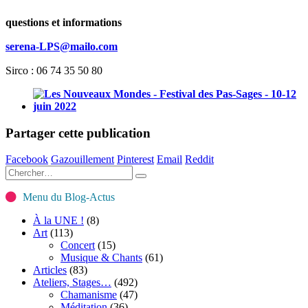
questions et informations
serena-LPS@mailo.com
Sirco : 06 74 35 50 80
Partager cette publication
Facebook
Gazouillement
Pinterest
Email
Reddit
Menu du Blog-Actus
À la UNE !
(8)
Art
(113)
Concert
(15)
Musique & Chants
(61)
Articles
(83)
Ateliers, Stages…
(492)
Chamanisme
(47)
Méditation
(36)