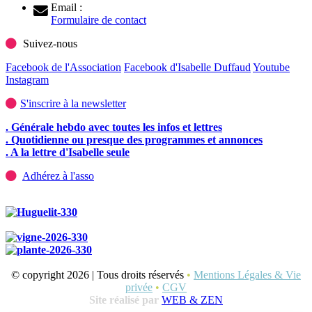
Email :
Formulaire de contact
Suivez-nous
Facebook de l'Association
Facebook d'Isabelle Duffaud
Youtube
Instagram
S'inscrire à la newsletter
. Générale hebdo avec toutes les infos et lettres
. Quotidienne ou presque des programmes et annonces
. A la lettre d'Isabelle seule
Adhérez à l'asso
© copyright 2026 | Tous droits réservés
•
Mentions Légales & Vie
privée
•
CGV
Site réalisé par
WEB & ZEN