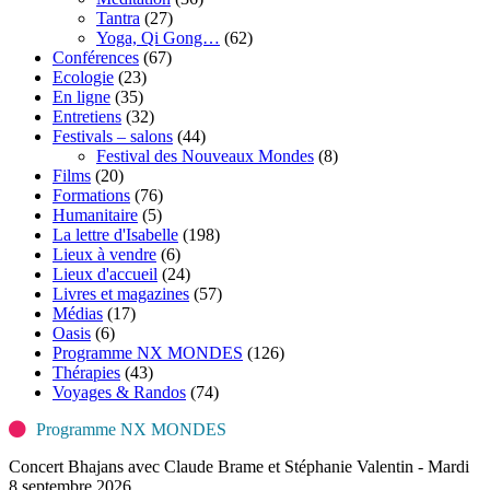
Tantra
(27)
Yoga, Qi Gong…
(62)
Conférences
(67)
Ecologie
(23)
En ligne
(35)
Entretiens
(32)
Festivals – salons
(44)
Festival des Nouveaux Mondes
(8)
Films
(20)
Formations
(76)
Humanitaire
(5)
La lettre d'Isabelle
(198)
Lieux à vendre
(6)
Lieux d'accueil
(24)
Livres et magazines
(57)
Médias
(17)
Oasis
(6)
Programme NX MONDES
(126)
Thérapies
(43)
Voyages & Randos
(74)
Programme NX MONDES
Concert Bhajans avec Claude Brame et Stéphanie Valentin - Mardi
8 septembre 2026