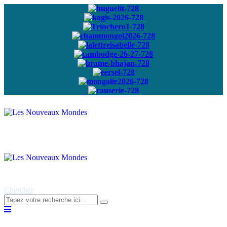
Abonnez-vous à
notre newsletter
Chercher