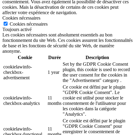
consentement. Vous avez également la possibilité de désactiver ces
cookies. Mais la désactivation de certains de ces cookies peut
affecter votre expérience de navigation.
Cookies nécessaires
Cookies nécessaires
Toujours activé
Les cookies nécessaires sont absolument essentiels au bon
fonctionnement du site Web. Ces cookies assurent les fonctionnalités
de base et les fonctions de sécurité du site Web, de manière
anonyme.
Cookie
Durée
Description
Set by the GDPR Cookie Consent
cookielawinfo-
plugin, this cookie is used to record
checkbox-
1 year
the user consent for the cookies in
advertisement
the "Advertisement" category .
Ce cookie est défini par le plugin
"GDPR Cookie Consent". Le
cookielawinfo-
11
cookie est utilisé pour stocker le
checkbox-analytics
months
consentement de l'utilisateur pour
les cookies dans la catégorie
"Analytics".
Ce cookie est défini par le plugin
"GDPR Cookie Consent" pour
cookielawinfo-
11
enregistrer le consentement de
checkbox-functional
months