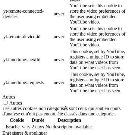
YouTube sets this cookie to
yt-remote-connected-
store the video preferences of
never
devices
the user using embedded
YouTube video.
YouTube sets this cookie to
store the video preferences of
yt-remote-device-id
never
the user using embedded
YouTube video.
This cookie, set by YouTube,
registers a unique ID to store
yt.innertube::nextId
never
data on what videos from
YouTube the user has seen.
This cookie, set by YouTube,
registers a unique ID to store
yt.innertube::requests
never
data on what videos from
YouTube the user has seen.
Autres
Autres
Les autres cookies non catégorisés sont ceux qui sont en cours
d'analyse et n'ont pas encore été classés dans une catégorie.
Cookie
Durée
Description
_lscache_vary
2 days
No description available.
Enregistrer & appliquer