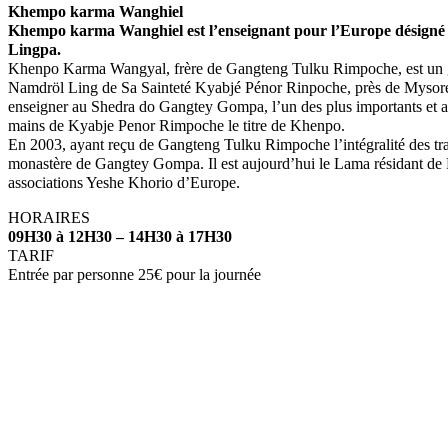
Khempo karma Wanghiel
Khempo karma Wanghiel est l’enseignant pour l’Europe désigné
Lingpa.
Khenpo Karma Wangyal, frère de Gangteng Tulku Rimpoche, est un gra
Namdröl Ling de Sa Sainteté Kyabjé Pénor Rinpoche, près de Mysore dan
enseigner au Shedra do Gangtey Gompa, l’un des plus importants et a
mains de Kyabje Penor Rimpoche le titre de Khenpo.
En 2003, ayant reçu de Gangteng Tulku Rimpoche l’intégralité des trans
monastère de Gangtey Gompa. Il est aujourd’hui le Lama résidant de 
associations Yeshe Khorio d’Europe.
HORAIRES
09H30 à 12H30 – 14H30 à 17H30
TARIF
Entrée par personne 25€ pour la journée