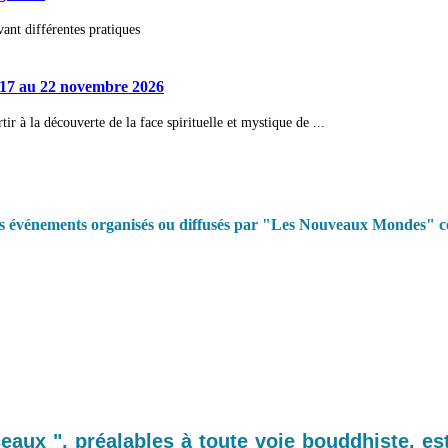
nt différentes pratiques
17 au 22 novembre 2026
à la découverte de la face spirituelle et mystique de ...
es événements organisés ou diffusés par "Les Nouveaux Mondes" co
aux ", préalables à toute voie bouddhiste, es