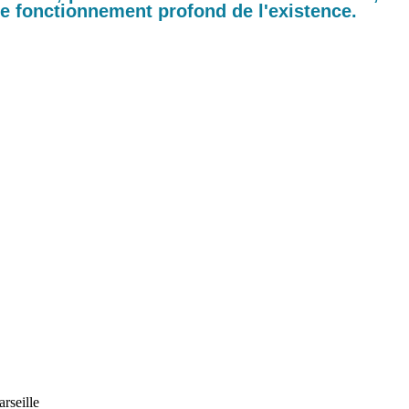
le fonctionnement profond de l'existence.
rseille