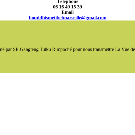
Téléphone
06 16 49 15 39
Email
bouddhismetibetmarseille@gmail.com
signé par SE Gangteng Tulku Rimpoché pour nous transmettre La Vue d