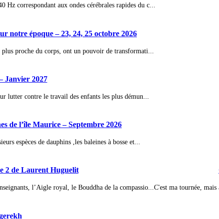
 40 Hz correspondant aux ondes cérébrales rapides du c...
 notre époque – 23, 24, 25 octobre 2026
 plus proche du corps, ont un pouvoir de transformati...
– Janvier 2027
 lutter contre le travail des enfants les plus démun...
ines de l’île Maurice – Septembre 2026
ieurs espèces de dauphins ,les baleines à bosse et...
 2 de Laurent Huguelit
nseignants, l’Aigle royal, le Bouddha de la compassio...
C'est ma tournée, mai
ngerekh