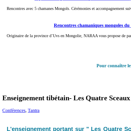
Rencontres avec 5 chamanes Mongols. Cérémonies et accompagnement suiva
Rencontres chamaniques mongoles du 
Originaire de la province d’Uvs en Mongolie, NARAA vous propose de partir 
Pour connaître l
Enseignement tibétain- Les Quatre Sceaux
Conférences
,
Tantra
L'enseignement portant sur " Les Quatre Sce