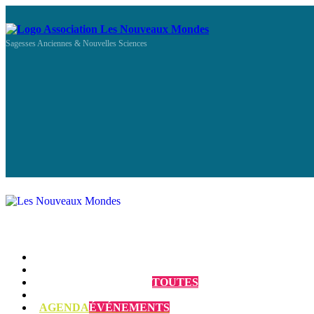
Sagesses Anciennes & Nouvelles Sciences
Qui sommes-nous ?
Programmes et Annonces
TOUTES
Prestations
AGENDA
ÉVÉNEMENTS